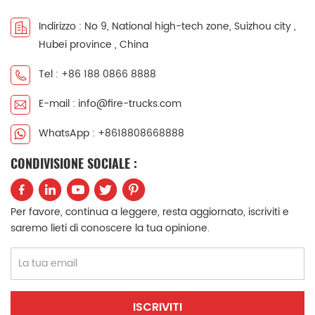
中文
қазақ
Indirizzo : No 9, National high-tech zone, Suizhou city ,
Hubei province , China
Filipino
မြန်မာ
Tel : +86 188 0866 8888
српски
E-mail : info@fire-trucks.com
WhatsApp : +8618808668888
CONDIVISIONE SOCIALE :
Per favore, continua a leggere, resta aggiornato, iscriviti e
saremo lieti di conoscere la tua opinione.